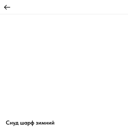
Снуд шарф зимний