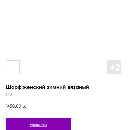
Шарф женский зимний вязаный
SKU:
1450,00
р.
Wildberries