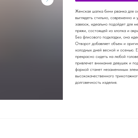
Женская шапка бини рванка для ос
выглядеть стильно, современно и 
завязок, идеально подойдет для 
пряжи, состоящей из хлопка и акр
Без флисового подкладки, она иде
Отворот добавляет объем и ориги
холодных дней весной и осенью. 
прекрасно сидеть на любой голове,
привлечет внимание девушек и по
формой станет незаменимым элеме
высококачественного трикотажног
долговечность изделия.